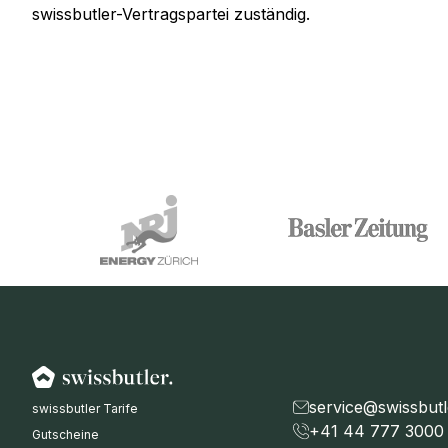
swissbutler-Vertragspartei zuständig.
service@swissbutl
swissbutler Tarife
+41 44 777 3000
Gutscheine