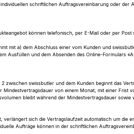
individuellen schriftlichen Auftragsvereinbarung oder de
ukteangebot können telefonisch, per E-Mail oder per Post 
mt mit a) dem Abschluss einer vom Kunden und swissbutler
) dem Ausfüllen und dem Absenden des Online-Formulars «A
2 zwischen swissbutler und dem Kunden beginnt das Vertra
 Mindestvertragsdauer von einem Monat, mit einer Frist vo
agsvolumen bleibt während der Mindestvertragsdauer sowie
 verlängert sich die Vertragslaufzeit automatisch um die e
viduelle Aufträge können in der schriftlichen Auftragsvere