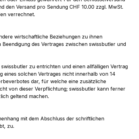
und den Versand pro Sendung CHF 10.00 zzgl. MwSt.
den verrechnet.
andere wirtschaftliche Beziehungen zu ihnen
ch Beendigung des Vertrages zwischen swissbutler und
wissbutler zu entrichten und einen allfälligen Vertrag
g eines solchen Vertrages nicht innerhalb von 14
rbeverbotes dar, für welche eine zusätzliche
ht von dieser Verpflichtung; swissbutler kann ferner
lich geltend machen.
enhang mit dem Abschluss der schriftlichen
t, zu.