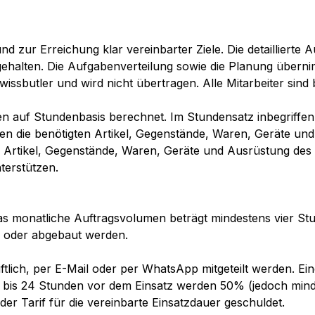
und zur Erreichung klar vereinbarter Ziele. Die detailliert
gehalten. Die Aufgabenverteilung sowie die Planung überni
wissbutler und wird nicht übertragen. Alle Mitarbeiter sind b
en auf Stundenbasis berechnet. Im Stundensatz inbegriffen 
 die benötigten Artikel, Gegenstände, Waren, Geräte und 
Artikel, Gegenstände, Waren, Geräte und Ausrüstung des K
terstützen.
as monatliche Auftragsvolumen beträgt mindestens vier St
- oder abgebaut werden.
lich, per E-Mail oder per WhatsApp mitgeteilt werden. Ein
ng bis 24 Stunden vor dem Einsatz werden 50% (jedoch mind
der Tarif für die vereinbarte Einsatzdauer geschuldet.