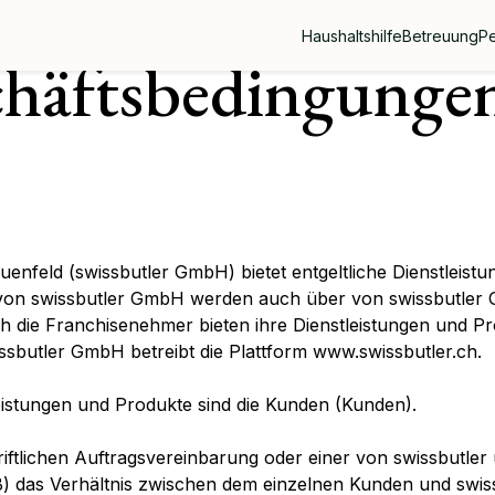
Haushaltshilfe
Betreuung
Pe
chäftsbedingunge
enfeld (swissbutler GmbH) bietet entgeltliche Dienstleist
te von swissbutler GmbH werden auch über von swissbutle
 die Franchisenehmer bieten ihre Dienstleistungen und Pr
sbutler GmbH betreibt die Plattform www.swissbutler.ch.
eistungen und Produkte sind die Kunden (Kunden).
iftlichen Auftragsvereinbarung oder einer von swissbutler 
 das Verhältnis zwischen dem einzelnen Kunden und swiss