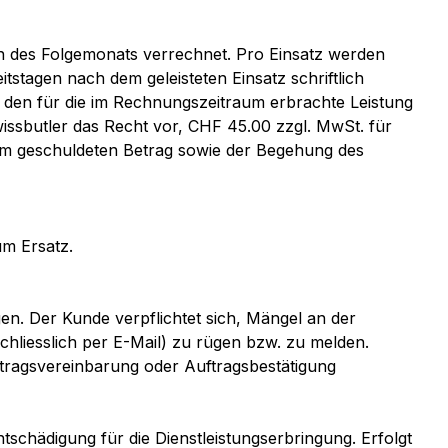
n des Folgemonats verrechnet. Pro Einsatz werden
tstagen nach dem geleisteten Einsatz schriftlich
ch, den für die im Rechnungszeitraum erbrachte Leistung
ssbutler das Recht vor, CHF 45.00 zzgl. MwSt. für
m geschuldeten Betrag sowie der Begehung des
um Ersatz.
gen. Der Kunde verpflichtet sich, Mängel an der
chliesslich per E-Mail) zu rügen bzw. zu melden.
ftragsvereinbarung oder Auftragsbestätigung
tschädigung für die Dienstleistungserbringung. Erfolgt