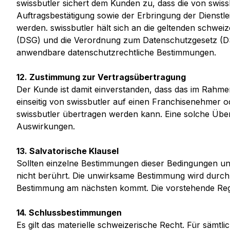
swissbutler sichert dem Kunden zu, dass die von swis
Auftragsbestätigung sowie der Erbringung der Dienst
werden. swissbutler hält sich an die geltenden schw
(DSG) und die Verordnung zum Datenschutzgesetz (D
anwendbare datenschutzrechtliche Bestimmungen.
12. Zustimmung zur Vertragsübertragung
Der Kunde ist damit einverstanden, dass das im Rahmen
einseitig von swissbutler auf einen Franchisenehmer 
swissbutler übertragen werden kann. Eine solche Über
Auswirkungen.
13. Salvatorische Klausel
Sollten einzelne Bestimmungen dieser Bedingungen u
nicht berührt. Die unwirksame Bestimmung wird durch
Bestimmung am nächsten kommt. Die vorstehende Rege
14. Schlussbestimmungen
Es gilt das materielle schweizerische Recht. Für sämtl