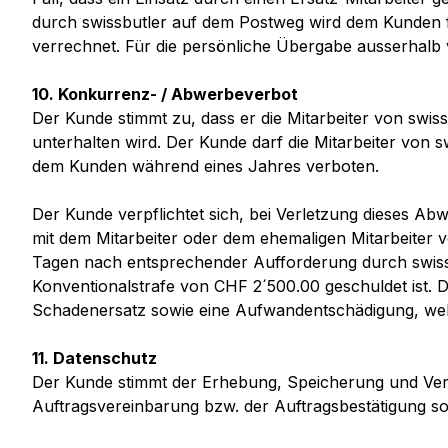
durch swissbutler auf dem Postweg wird dem Kunden f
verrechnet. Für die persönliche Übergabe ausserhalb 
10. Konkurrenz- / Abwerbeverbot
Der Kunde stimmt zu, dass er die Mitarbeiter von swiss
unterhalten wird. Der Kunde darf die Mitarbeiter von 
dem Kunden während eines Jahres verboten.
Der Kunde verpflichtet sich, bei Verletzung dieses Ab
mit dem Mitarbeiter oder dem ehemaligen Mitarbeiter v
Tagen nach entsprechender Aufforderung durch swissbut
Konventionalstrafe von CHF 2´500.00 geschuldet ist. D
Schadenersatz sowie eine Aufwandentschädigung, welc
11. Datenschutz
Der Kunde stimmt der Erhebung, Speicherung und Vera
Auftragsvereinbarung bzw. der Auftragsbestätigung so