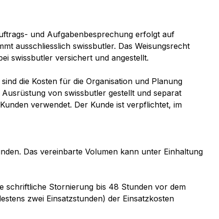
e Auftrags- und Aufgabenbesprechung erfolgt auf
mmt ausschliesslich swissbutler. Das Weisungsrecht
ei swissbutler versichert und angestellt.
sind die Kosten für die Organisation und Planung
Ausrüstung von swissbutler gestellt und separat
unden verwendet. Der Kunde ist verpflichtet, im
unden. Das vereinbarte Volumen kann unter Einhaltung
e schriftliche Stornierung bis 48 Stunden vor dem
estens zwei Einsatzstunden) der Einsatzkosten