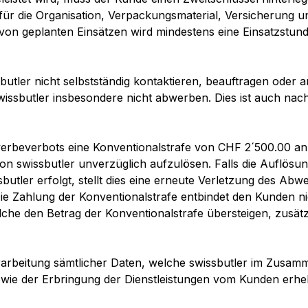
ür die Organisation, Verpackungsmaterial, Versicherung 
von geplanten Einsätzen wird mindestens eine Einsatzstun
butler nicht selbstständig kontaktieren, beauftragen oder 
swissbutler insbesondere nicht abwerben. Dies ist auch na
werbeverbots eine Konventionalstrafe von CHF 2´500.00 an s
on swissbutler unverzüglich aufzulösen. Falls die Auflösun
ler erfolgt, stellt dies eine erneute Verletzung des Abwe
ie Zahlung der Konventionalstrafe entbindet den Kunden nic
he den Betrag der Konventionalstrafe übersteigen, zusätz
rbeitung sämtlicher Daten, welche swissbutler im Zusamm
wie der Erbringung der Dienstleistungen vom Kunden erheb