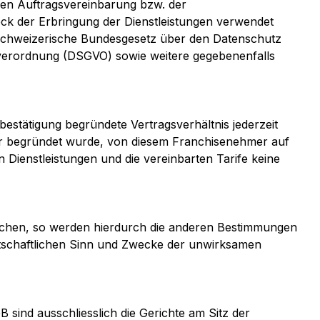
hen Auftragsvereinbarung bzw. der
ck der Erbringung der Dienstleistungen verwendet
 schweizerische Bundesgesetz über den Datenschutz
erordnung (DSGVO) sowie weitere gegebenenfalls
estätigung begründete Vertragsverhältnis jederzeit
hmer begründet wurde, von diesem Franchisenehmer auf
Dienstleistungen und die vereinbarten Tarife keine
echen, so werden hierdurch die anderen Bestimmungen
tschaftlichen Sinn und Zwecke der unwirksamen
 sind ausschliesslich die Gerichte am Sitz der