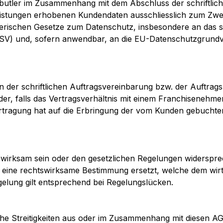
sbutler im Zusammenhang mit dem Abschluss der schriftlic
leistungen erhobenen Kundendaten ausschliesslich zum Zwe
eizerischen Gesetze zum Datenschutz, insbesondere an das
SV) und, sofern anwendbar, an die EU-Datenschutzgrundv
 der schriftlichen Auftragsvereinbarung bzw. der Auftragsb
oder, falls das Vertragsverhältnis mit einem Franchisene
tragung hat auf die Erbringung der vom Kunden gebuchten 
nwirksam sein oder den gesetzlichen Regelungen widerspr
 eine rechtswirksame Bestimmung ersetzt, welche dem wir
lung gilt entsprechend bei Regelungslücken.
iche Streitigkeiten aus oder im Zusammenhang mit diesen AGB