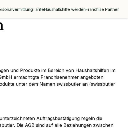
rsonalvermittlung
Tarife
Haushaltshilfe werden
Franchise Partner
n
ungen und Produkte im Bereich von Haushaltshilfen im
r GmbH ermächtigte Franchisenehmer angeboten
odukte unter dem Namen swissbutler an (swissbutler
unterzeichneten Auftragsbestätigung regeln die
butler. Die AGB sind auf alle Beziehungen zwischen