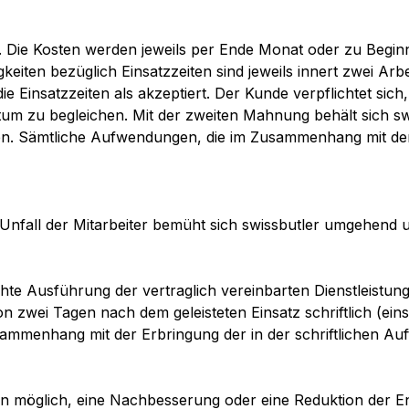
. Die Kosten werden jeweils per Ende Monat oder zu Begin
iten bezüglich Einsatzzeiten sind jeweils innert zwei Arbei
die Einsatzzeiten als akzeptiert. Der Kunde verpflichtet si
m zu begleichen. Mit der zweiten Mahnung behält sich swi
en. Sämtliche Aufwendungen, die im Zusammenhang mit de
 Unfall der Mitarbeiter bemüht sich swissbutler umgehend 
chte Ausführung der vertraglich vereinbarten Dienstleistun
zwei Tagen nach dem geleisteten Einsatz schriftlich (eins
ammenhang mit der Erbringung der in der schriftlichen Au
fern möglich, eine Nachbesserung oder eine Reduktion der En