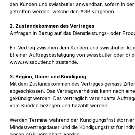
den Kunden und swissbutler anwendbar, sofern in der 
getroffen werden, welche den AGB vorgehen.
2. Zustandekommen des Vertrages
Anfragen in Bezug auf das Dienstleistungs- oder Prod
Ein Vertrag zwischen dem Kunden und swissbutler kom
b) einer Auftragsbestätigung von swissbutler oder c
www.swissbutler.ch zustande.
3. Beginn, Dauer und Kündigung
Mit dem Zustandekommen des Vertrages gemäss Ziffer 
abgeschlossen. Das Vertragsverhältnis kann nach einer
gekündigt werden. Das vertraglich vereinbarte Auftr
vom Kunden bezogen und bezahlt werden.
Werden Termine während der Kündigungsfrist storniert,
Mindestvertragsdauer und die Kündigungsfrist für indi
diesen AGB vereinbart werden.