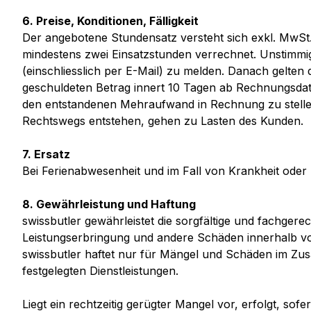
6. Preise, Konditionen, Fälligkeit
Der angebotene Stundensatz versteht sich exkl. MwSt
mindestens zwei Einsatzstunden verrechnet. Unstimmigke
(einschliesslich per E-Mail) zu melden. Danach gelten 
geschuldeten Betrag innert 10 Tagen ab Rechnungsdatu
den entstandenen Mehraufwand in Rechnung zu stell
Rechtswegs entstehen, gehen zu Lasten des Kunden.
7. Ersatz
Bei Ferienabwesenheit und im Fall von Krankheit oder
8. Gewährleistung und Haftung
swissbutler gewährleistet die sorgfältige und fachgere
Leistungserbringung und andere Schäden innerhalb von 
swissbutler haftet nur für Mängel und Schäden im Zus
festgelegten Dienstleistungen.
Liegt ein rechtzeitig gerügter Mangel vor, erfolgt, so