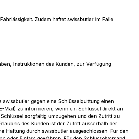
hrlässigkeit. Zudem haftet swissbutler im Falle
aben, Instruktionen des Kunden, zur Verfügung
e swissbutler gegen eine Schlüsselquittung einen
 E-Mail) zu informieren, wenn ein Schlüssel direkt an
n Schlüssel sorgfältig umzugehen und den Zutritt zu
laubnis des Kunden ist der Zutritt ausserhalb der
eine Haftung durch swissbutler ausgeschlossen. Für den
legen oder Einlass gewähren. Für den Schlüsselversand