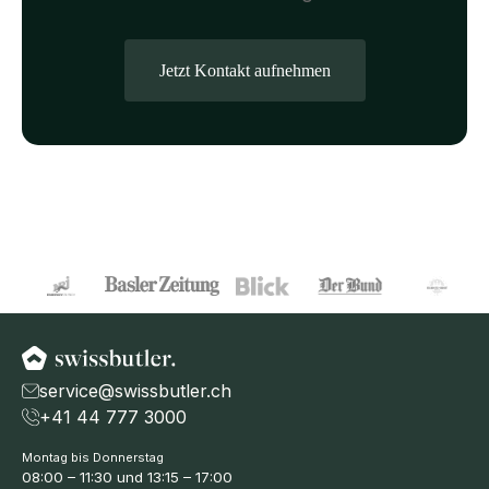
Jetzt Kontakt aufnehmen
service@swissbutler.ch
+41 44 777 3000
Öffnungszeiten
Montag bis Donnerstag
08:00 – 11:30 und 13:15 – 17:00