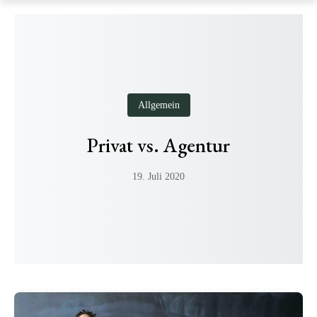
Skip
to
content
Allgemein
Privat vs. Agentur
19. Juli 2020